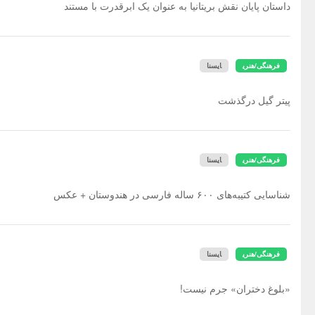
داستان پایان نقش بریتانیا به عنوان یک ابرقدرت با مستند
فرهنگی/هنری
ایسنا
پیتر گیل درگذشت
فرهنگی/هنری
ایسنا
شناسایی کتیبه‌های ۶۰۰ ساله فارسی در هندوستان + عکس
فرهنگی/هنری
ایسنا
«بلوغ دختران» جرم نیست!