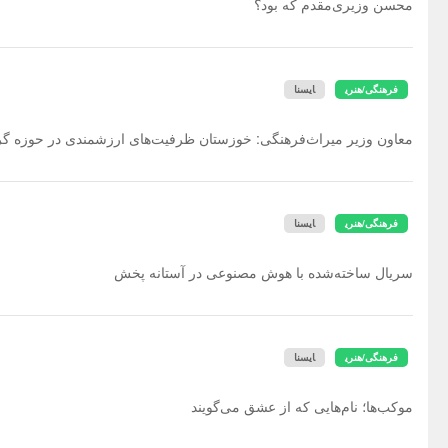
محسن وزیری‌مقدم که بود؟
فرهنگی/هنری
ایسنا
معاون وزیر میراث‌فرهنگی: خوزستان ظرفیت‌های ارزشمندی در حوزه گ
فرهنگی/هنری
ایسنا
سریال ساخته‌شده با هوش مصنوعی در آستانه پخش
فرهنگی/هنری
ایسنا
موکب‌ها؛ نام‌هایی که از عشق می‌گویند