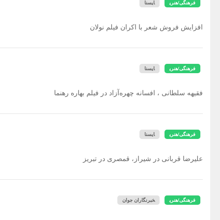
فرهنگی/هنری
ایسنا
افزایش فروش شعر با اکران فیلم نولان
فرهنگی/هنری
ایسنا
فقیهه سلطانی ، افسانه چهره‌آزاد در فیلم بهاره رهنما
فرهنگی/هنری
ایسنا
علیرضا قربانی در شیراز، قمصری در تبریز
فرهنگی/هنری
خبرنگاران جوان