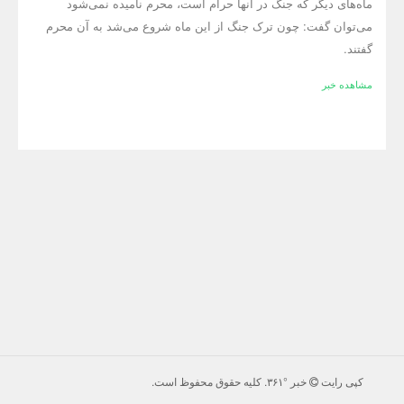
ماه‌های دیگر که جنگ در آنها حرام است، محرم نامیده نمی‌شود
می‌توان گفت: چون ترک جنگ از این ماه شروع می‌شد به آن محرم
گفتند.
مشاهده خبر
کپی رایت
خبر °۳۶۱
. كليه حقوق محفوظ است.