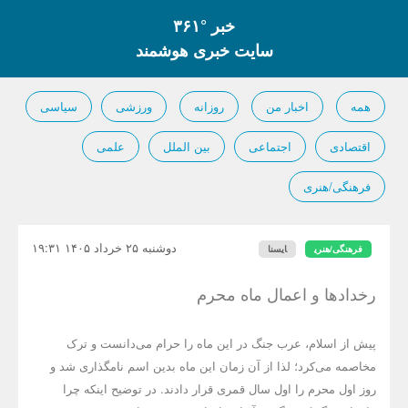
خبر °۳۶۱
سایت خبری هوشمند
همه
اخبار من
روزانه
ورزشی
سیاسی
اقتصادی
اجتماعی
بین الملل
علمی
فرهنگی/هنری
دوشنبه ۲۵ خرداد ۱۴۰۵ ۱۹:۳۱
فرهنگی/هنری
ایسنا
رخدادها و اعمال ماه محرم
پیش از اسلام، عرب جنگ در این ماه را حرام می‌دانست و ترک
مخاصمه می‌کرد؛ لذا از آن زمان این ماه بدین اسم نامگذاری شد و
روز اول محرم را اول سال قمری قرار دادند. در توضیح اینکه چرا